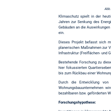
Abb.
Klimaschutz spielt in der heut
Jahren zur Senkung des Energ
Gebäuden an die Auswirkungen 
ein.
Dieses Projekt befasst sich m
planerischen Maßnahmen zur Ve
Infrastruktur (Freiflächen- un
Bestehende Forschung zu diese
hier fokussierten Quartiersebe
bis zum Rückbau einer Wohnun
Durch die Entwicklung von 
Wohnungsbauunternehmen wird
bezahlbaren bzw. geförderten 
Forschungshypothese: