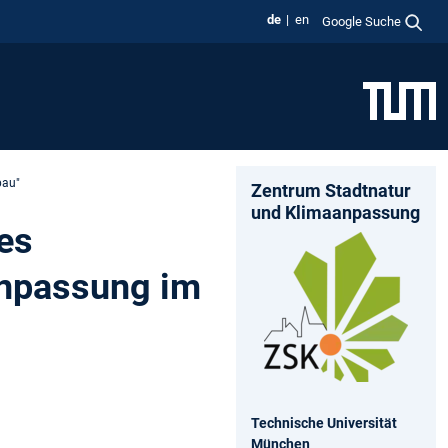
de
en
Google Suche
bau"
Zentrum Stadtnatur
und Klimaanpassung
es
npassung im
Technische Universität
München