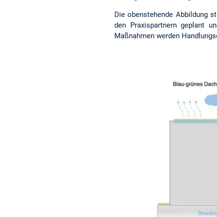
Die obenstehende Abbildung s
den Praxispartnern geplant u
Maßnahmen werden Handlungsempf