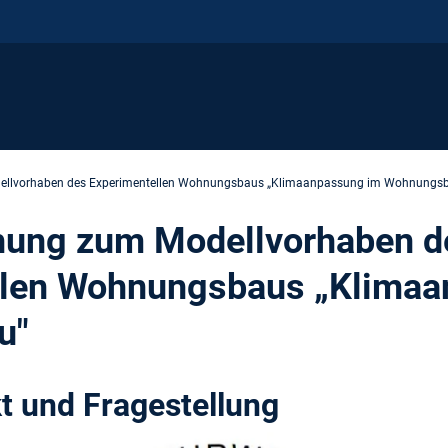
dellvorhaben des Experimentellen Wohnungsbaus „Klimaanpassung im Wohnungs
chung zum Modellvorhaben d
llen Wohnungsbaus „Klimaa
u"
 und Fragestellung