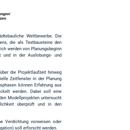
ädtebauliche Wettbewerbe. Die
uens, die als Textbausteine den
lich werden von Planungsbeginn
t und in der Auslobungs- und
über die Projektlaufzeit hinweg
elle Zeitfenster in der Planung
ngsphasen können Erfahrung aus
ickelt werden. Dabei soll eine
den Modellprojekten untersucht
ichkeit überprüft und in den
he Verdichtung vorweisen oder
ation) soll erforscht werden.