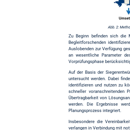
Abb. 2: Metho
Zu Beginn befinden sich die 
Begleitforschenden identifizie
Auslobenden zur Verfügung ges
an wesentliche Parameter de
Vorprüfungsphase berücksichtig
Auf der Basis der Siegerentwür
untersucht werden. Dabei finde
identifizieren und nutzen zu 
schneller voranschreitenden P
Übertragbarkeit von Lösungsan
werden. Die Ergebnisse werd
Planungsprozess integriert.
Insbesondere die Vereinbarke
verlangen in Verbindung mit no