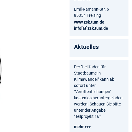
Emil-Ramann-Str. 6
85354 Freising
www.zsk.tum.de
info[at]zsk.tum.de
Aktuelles
Der "Leitfaden für
Stadtbäume in
Klimawandel" kann ab
sofort unter
"Veröffentlichungen"
kostenlos heruntergeladen
werden. Schauen Sie bitte
unter der Angabe
"Teilprojekt 16".
mehr >>>