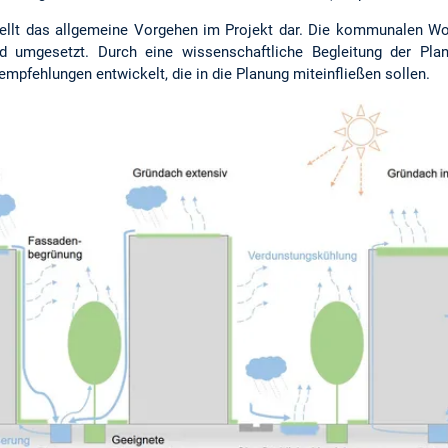
tellt das allgemeine Vorgehen im Projekt dar. Die kommunalen W
nd umgesetzt. Durch eine wissenschaftliche Begleitung der P
ehlungen entwickelt, die in die Planung miteinfließen sollen.