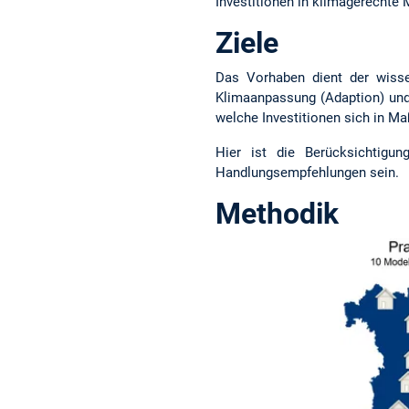
Investitionen in klimagerechte
Ziele
Das Vorhaben dient der wisse
Klimaanpassung (Adaption) und
welche Investitionen sich in 
Hier ist die Berücksichtigung
Handlungsempfehlungen sein.
Methodik