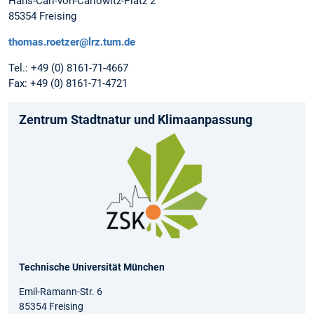
Hans-Carl-von-Carlowitz-Platz 2
85354 Freising
thomas.roetzer@lrz.tum.de
Tel.: +49 (0) 8161-71-4667
Fax: +49 (0) 8161-71-4721
Zentrum Stadtnatur und Klimaanpassung
Technische Universität München
Emil-Ramann-Str. 6
85354 Freising