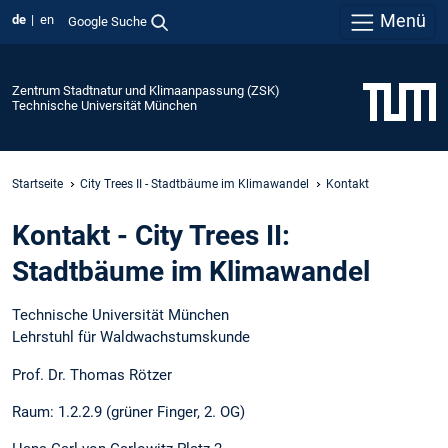
Menü
de
en
Google Suche
Zentrum Stadtnatur und Klimaanpassung (ZSK)
Technische Universität München
Startseite
City Trees II - Stadtbäume im Klimawandel
Kontakt
Kontakt - City Trees II:
Stadtbäume im Klimawandel
Technische Universität München
Lehrstuhl für Waldwachstumskunde
Prof. Dr. Thomas Rötzer
Raum: 1.2.2.9 (grüner Finger, 2. OG)