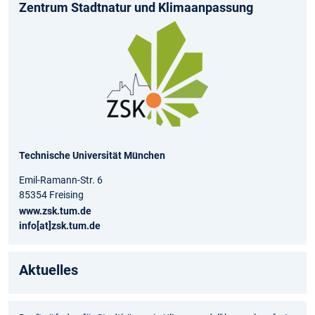
Zentrum Stadtnatur und Klimaanpassung
Technische Universität München
Emil-Ramann-Str. 6
85354 Freising
www.zsk.tum.de
info[at]zsk.tum.de
Aktuelles