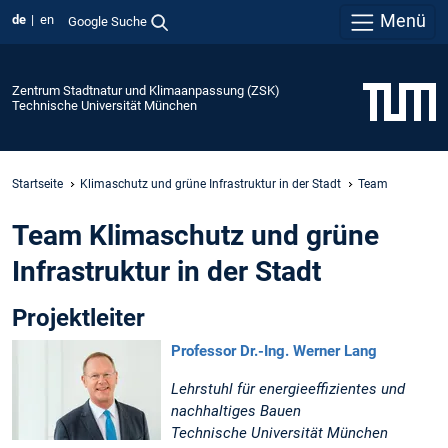
Menü
de
en
Google Suche
Zentrum Stadtnatur und Klimaanpassung (ZSK)
Technische Universität München
Startseite
Klimaschutz und grüne Infrastruktur in der Stadt
Team
Team Klimaschutz und grüne
Infrastruktur in der Stadt
Projektleiter
Professor Dr.-Ing. Werner Lang
Lehrstuhl für energieeffizientes und
nachhaltiges Bauen
Technische Universität München