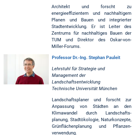
Architekt und forscht zu
energieeffizientem und nachhaltigem
Planen und Bauen und integrierter
Stadt­ent­wicklung. Er ist Leiter des
Zentrums für nach­haltiges Bauen der
TUM und Direktor des Oskar-von-
Miller-­Forums.
Professor Dr.-Ing. Stephan Pauleit
Lehrstuhl für Strategie und
Management der
Landschaftsentwicklung
Technische Universität München
Landschaftsplaner und forscht zur
Anpassung von Städten an den
Klimawandel durch Landschafts­
planung, Stadt­ökologie, Natur­konzepte,
Grün­flächen­planung und Pflanzen­
verwendung.