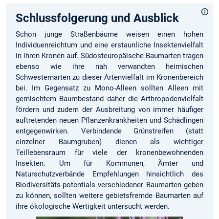
Schlussfolgerung und Ausblick
Schon junge Straßenbäume weisen einen hohen
Individuenreichtum und eine erstaunliche Insektenvielfalt
in ihren Kronen auf. Südosteuropäische Baumarten tragen
ebenso wie ihre nah verwandten heimischen
Schwesternarten zu dieser Artenvielfalt im Kronenbereich
bei. Im Gegensatz zu Mono-Alleen sollten Alleen mit
gemischtem Baumbestand daher die Arthropodenvielfalt
fördern und zudem der Ausbreitung von immer häufiger
auftretenden neuen Pflanzenkrankheiten und Schädlingen
entgegenwirken. Verbindende Grünstreifen (statt
einzelner Baumgruben) dienen als wichtiger
Teillebensraum für viele der kronenbewohnenden
Insekten. Um für Kommunen, Ämter und
Naturschutzverbände Empfehlungen hinsichtlich des
Biodiversitäts-potentials verschiedener Baumarten geben
zu können, sollten weitere gebietsfremde Baumarten auf
ihre ökologische Wertigkeit untersucht werden.