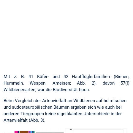
bestimmte
Tiergruppen
und
nicht
für
alle
Baumarten
(Abb.
1).
Mit z. B. 41 Käfer- und 42 Hautflüglerfamilien (Bienen,
Hummeln, Wespen, Ameisen; Abb. 2), davon 57(!)
Wildbienenarten, war die Biodiversität hoch.
Beim Vergleich der Artenvielfalt an Wildbienen auf heimischen
und südosteuropäischen Bäumen ergaben sich wie auch bei
anderen Tiergruppen keine signifikanten Unterschiede in der
Artenvielfalt (Abb. 3).