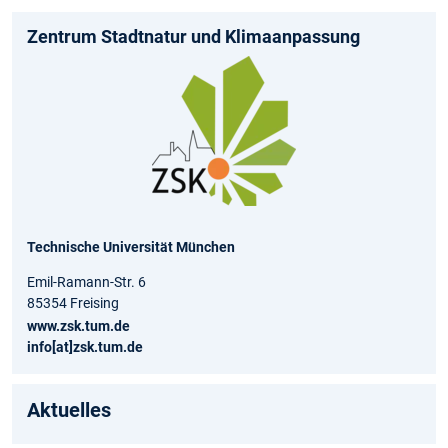
Zentrum Stadtnatur und Klimaanpassung
Technische Universität München
Emil-Ramann-Str. 6
85354 Freising
www.zsk.tum.de
info[at]zsk.tum.de
Aktuelles